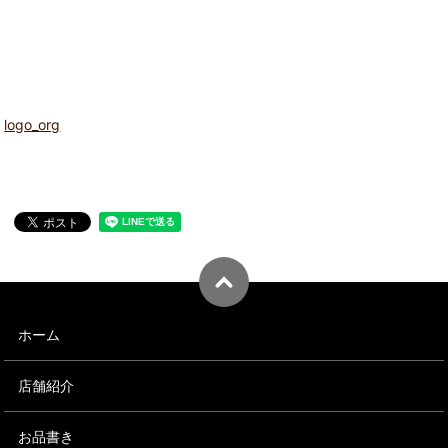
logo_org
ホーム
店舗紹介
お品書き