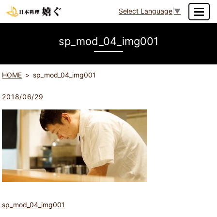
Select Language
▼
MENU
sp_mod_04_img001
HOME
sp_mod_04_img001
2018/06/29
sp_mod_04_img001